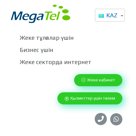
KAZ
Высокоскоростной интернет от Мегател в Казахстане
Провайдер интернет услуг в Казахстане
Жеке тұлғалар үшін
Бизнес үшін
Жеке секторда интернет
Жеке кабинет
Қызметтер үшін төлем