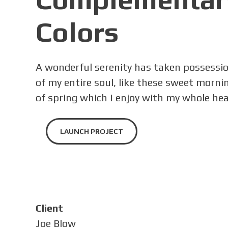
Colors
A wonderful serenity has taken possessi
of my entire soul, like these sweet morni
of spring which I enjoy with my whole hea
LAUNCH PROJECT
Client
Joe Blow