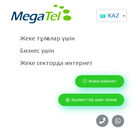
KAZ
Высокоскоростной интернет от Мегател в Казахстане
Провайдер интернет услуг в Казахстане
Жеке тұлғалар үшін
Бизнес үшін
Жеке секторда интернет
Жеке кабинет
Қызметтер үшін төлем