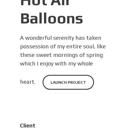
Balloons
A wonderful serenity has taken
possession of my entire soul, like
these sweet mornings of spring
which I enjoy with my whole
heart.
LAUNCH PROJECT
Client