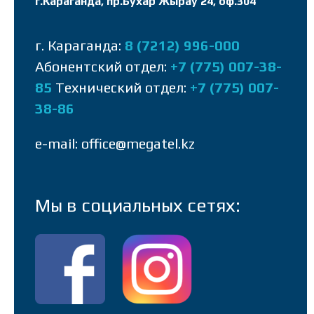
г.Караганда, пр.Бухар Жырау 24, оф.304
г. Караганда:
8 (7212) 996-000
Абонентский отдел:
+7 (775) 007-38-
85
Технический отдел:
+7 (775) 007-
38-86
e-mail: office@megatel.kz
Мы в социальных сетях: